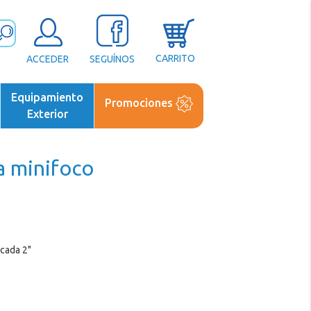
CARRITO
ACCEDER
SEGUÍNOS
Equipamiento
Promociones
Exterior
a minifoco
scada 2"