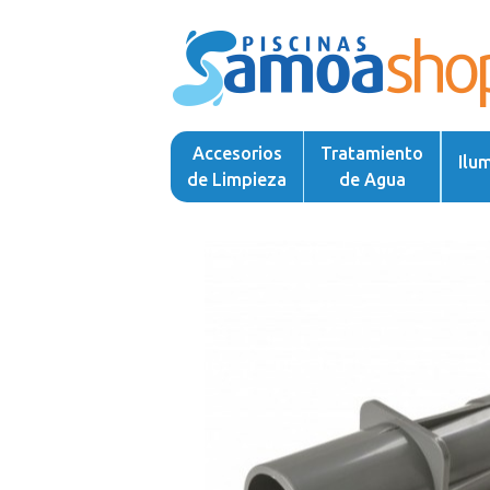
Accesorios
Tratamiento
Ilu
de Limpieza
de Agua