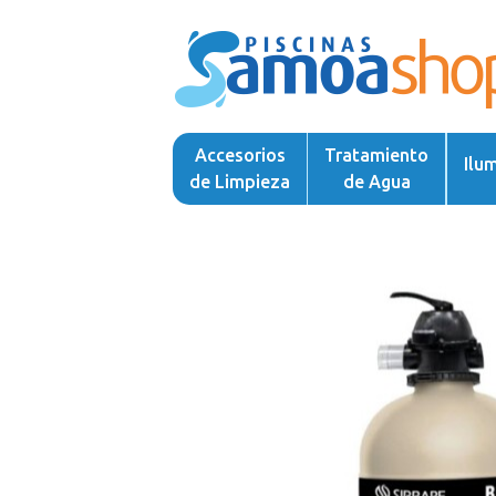
Accesorios
Tratamiento
Ilu
de Limpieza
de Agua