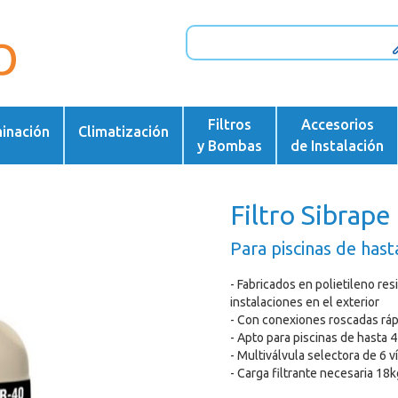
Filtros
Accesorios
minación
Climatización
y Bombas
de Instalación
Filtro Sibrape
Para piscinas de hast
- Fabricados en polietileno res
instalaciones en el exterior
- Con conexiones roscadas ráp
- Apto para piscinas de hasta 
- Multiválvula selectora de 6 v
- Carga filtrante necesaria 18k