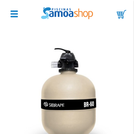
Accesorios
de
Limpieza