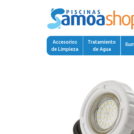
Accesorios
Tratamiento
Ilu
de Limpieza
de Agua