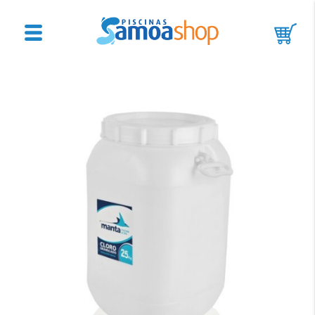
Accesorios
de
Limpieza
Tratamiento