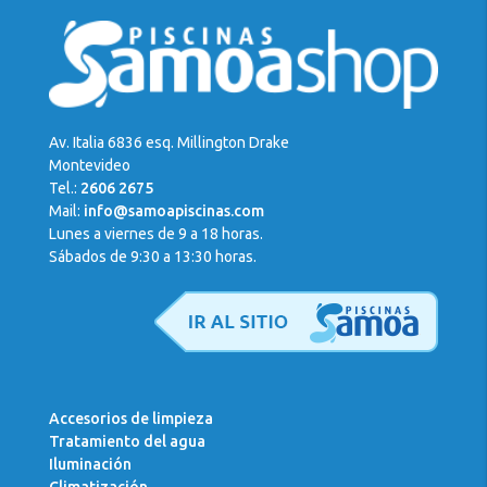
Mi
Cuenta
Av. Italia 6836 esq. Millington Drake
Montevideo
Tel.:
2606 2675
Mail:
info@samoapiscinas.com
Lunes a viernes de 9 a 18 horas.
Sábados de 9:30 a 13:30 horas.
Accesorios de limpieza
Tratamiento del agua
Iluminación