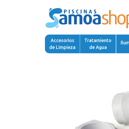
Accesorios
Tratamiento
Ilu
de Limpieza
de Agua