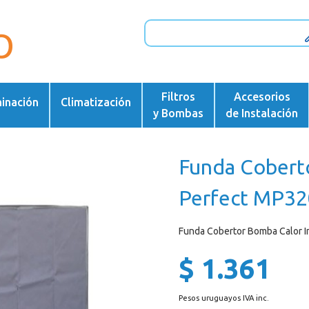
Filtros
Accesorios
minación
Climatización
y Bombas
de Instalación
Funda Cobert
Perfect MP32
Funda Cobertor Bomba Calor 
$ 1.361
Pesos uruguayos IVA inc.