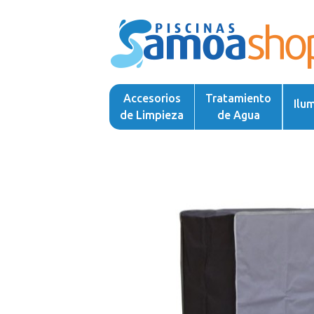
Accesorios
Tratamiento
Ilu
de Limpieza
de Agua